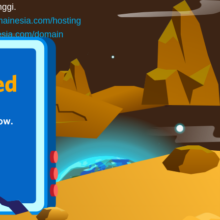
ggi.
ainesia.com/hosting
sia.com/domain