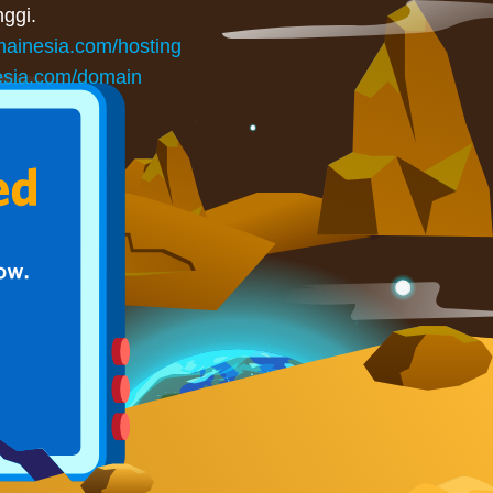
ggi.
ainesia.com/hosting
sia.com/domain